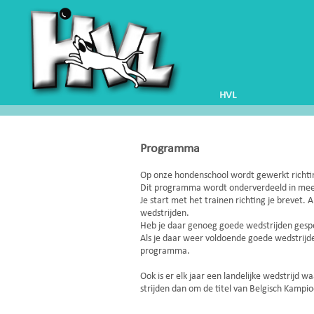
HVL
Programma
Op onze hondenschool wordt gewerkt richt
Dit programma wordt onderverdeeld in mee
Je start met het trainen richting je brevet. 
wedstrijden.
Heb je daar genoeg goede wedstrijden ges
Als je daar weer voldoende goede wedstrijd
programma.
Ook is er elk jaar een landelijke wedstrij
strijden dan om de titel van Belgisch Kampi